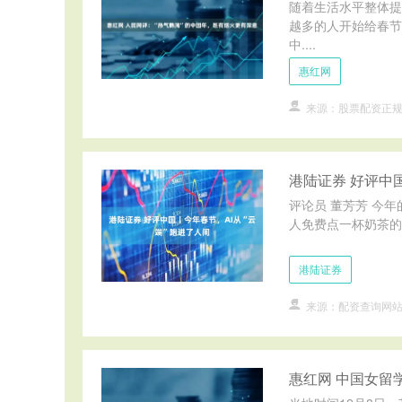
随着生活水平整体提
越多的人开始给春节
中....
惠红网
来源：股票配资正
港陆证券 好评中
评论员 董芳芳 今年
人免费点一杯奶茶的
港陆证券
来源：配资查询网
惠红网 中国女留