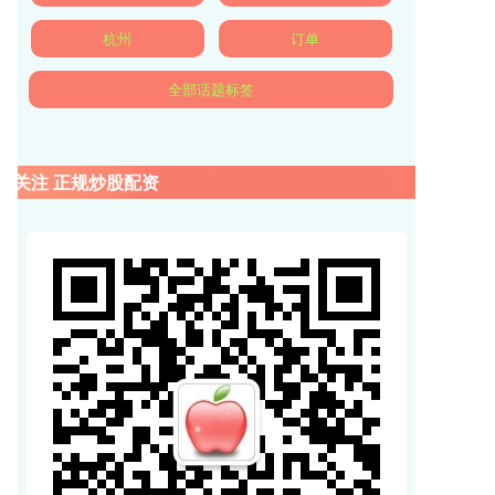
杭州
订单
全部话题标签
关注 正规炒股配资