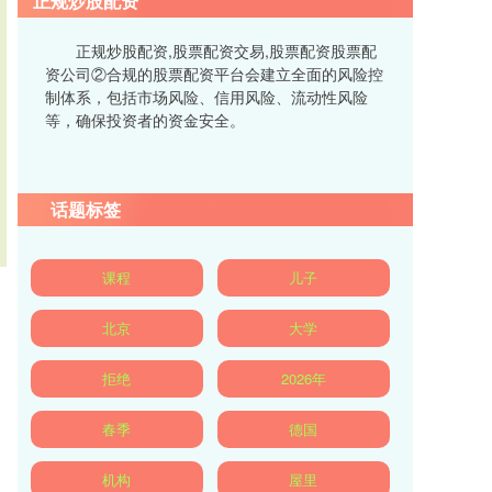
正规炒股配资
正规炒股配资,股票配资交易,股票配资股票配
资公司②合规的股票配资平台会建立全面的风险控
制体系，包括市场风险、信用风险、流动性风险
等，确保投资者的资金安全。
话题标签
课程
儿子
北京
大学
拒绝
2026年
春季
德国
机构
屋里