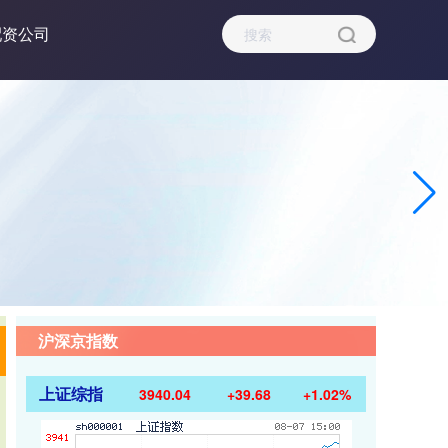
配资公司
沪深京指数
上证综指
3940.04
+39.68
+1.02%