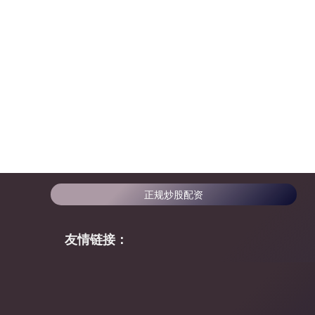
正规炒股配资
友情链接：