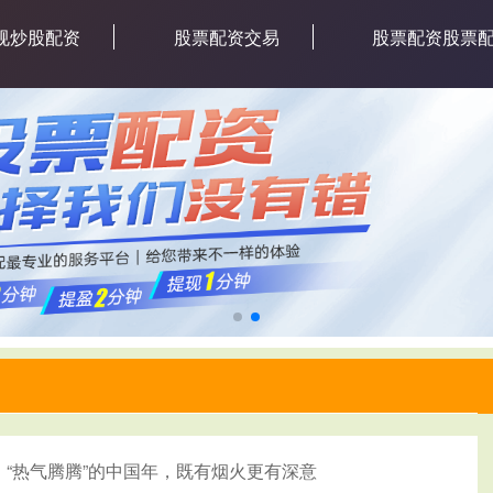
规炒股配资
股票配资交易
股票配资股票
：“热气腾腾”的中国年，既有烟火更有深意