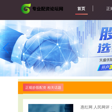
首页
正
正规炒股配资 相关话题
惠红网 人民网评