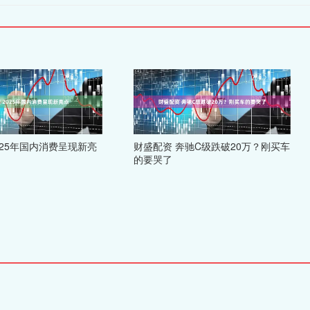
025年国内消费呈现新亮
财盛配资 奔驰C级跌破20万？刚买车
的要哭了