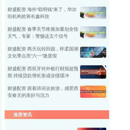
财盛配资 海外“聪明钱”来了，华尔
街机构抢筹长鑫科技
财盛配资 春季关节疼痛加重别全怪
天气，专家：警惕这五个信号
财盛配资 两天玩转田园，怀柔国潮
文化季点亮“六一”微度假
财盛配资 西班牙对外银行财报超预
期 持续贷款增长形成业绩缓冲
财盛配资 跟着诗词去旅游，感受西
安春天的美好与活力
推荐资讯