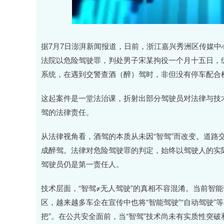
据7月7日澎湃新闻报道，日前，浙江嘉兴秀洲区传媒
法院以危险驾驶罪，判处男子宋某拘役一个月十五日，缓
系统，在遇到交警查酒（醉）驾时，非但没有停车配合
这起案件是一堂法治课，折射出部分驾驶员对法律与技术
驾的法律责任。
从法律视角看，酒驾的本质从未因“智驾”而改变。道路交通
成醉驾。法律对危险驾驶罪的判定，始终以驾驶人的实际
驾驶员仍是第一责任人。
技术层面，“智驾≠无人驾驶”的真相不容混淆。当前智
区，越来越多车企在宣传中也将“智能驾驶”“自动驾驶”等
把”。在公共安全面前，当“智驾”技术尚未有实质性突