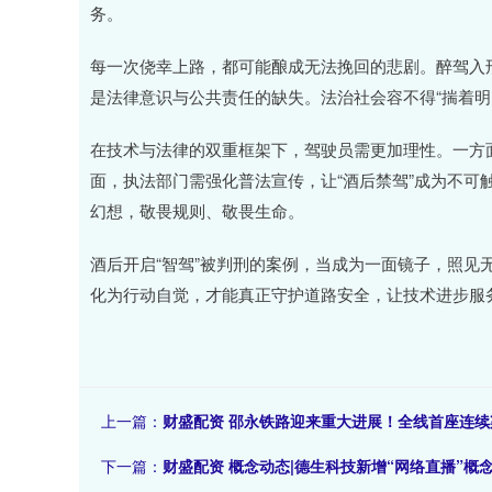
务。
每一次侥幸上路，都可能酿成无法挽回的悲剧。醉驾入
是法律意识与公共责任的缺失。法治社会容不得“揣着明
在技术与法律的双重框架下，驾驶员需更加理性。一方
面，执法部门需强化普法宣传，让“酒后禁驾”成为不可
幻想，敬畏规则、敬畏生命。
酒后开启“智驾”被判刑的案例，当成为一面镜子，照见
化为行动自觉，才能真正守护道路安全，让技术进步服
上一篇：
财盛配资 邵永铁路迎来重大进展！全线首座连续
下一篇：
财盛配资 概念动态|德生科技新增“网络直播”概