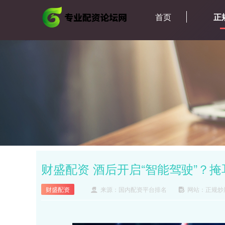
首页
正
财盛配资 酒后开启“智能驾驶”？
财盛配资
来源：国内配资平台排名
网站：正规炒