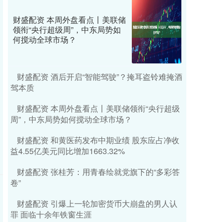
财盛配资 本周外盘看点丨美联储
领衔“央行超级周”，中东局势如
何搅动全球市场？
财盛配资 酒后开启“智能驾驶”？掩耳盗铃难掩酒
驾本质
财盛配资 本周外盘看点丨美联储领衔“央行超级
周”，中东局势如何搅动全球市场？
财盛配资 和黄医药发布中期业绩 股东应占净收
益4.55亿美元同比增加1663.32%
财盛配资 张桂芳：用青春绘就党旗下的“多彩答
卷”
财盛配资 引爆上一轮加密货币大崩盘的男人认
罪 面临十余年铁窗生涯