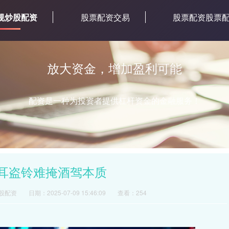
规炒股配资
股票配资交易
股票配资股票
放大资金，增加盈利可能
配资是一种为投资者提供杠杆资金的金融服务！
掩耳盗铃难掩酒驾本质
股配资
日期：2025-07-09 15:46:09
查看：254