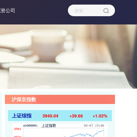
配资公司
沪深京指数
上证综指
3940.04
+39.68
+1.02%