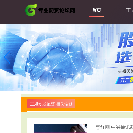
首页
正
正规炒股配资 相关话题
惠红网 中兴通讯