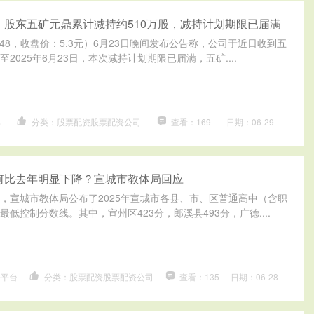
：股东五矿元鼎累计减持约510万股，减持计划期限已届满
8148，收盘价：5.3元）6月23日晚间发布公告称，公司于近日收到五
2025年6月23日，本次减持计划期限已届满，五矿....
具
分类：股票配资股票配资公司
查看：169
日期：06-29
何比去年明显下降？宣城市教体局回应
6日，宣城市教体局公布了2025年宣城市各县、市、区普通高中（含职
低控制分数线。其中，宣州区423分，郎溪县493分，广德....
资平台
分类：股票配资股票配资公司
查看：135
日期：06-28