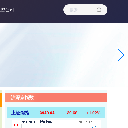
配资公司
沪深京指数
上证综指
3940.04
+39.68
+1.02%