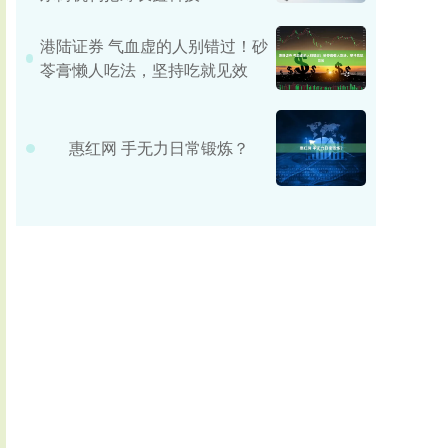
港陆证券 气血虚的人别错过！砂
苓膏懒人吃法，坚持吃就见效
惠红网 手无力日常锻炼？