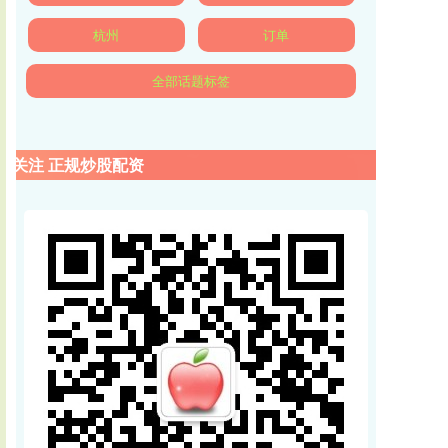
杭州
订单
全部话题标签
关注 正规炒股配资