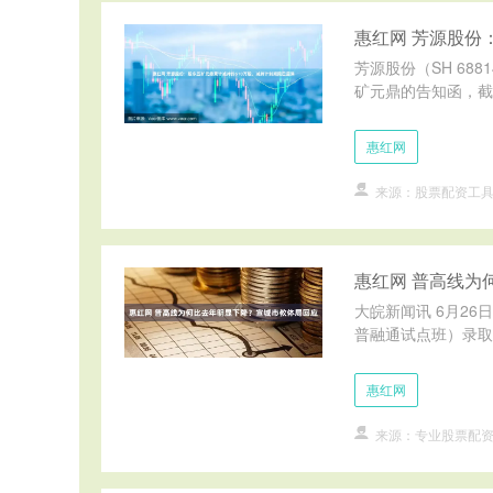
惠红网 芳源股份
芳源股份（SH 68
矿元鼎的告知函，截至
惠红网
来源：股票配资工
惠红网 普高线为
大皖新闻讯 6月2
普融通试点班）录取最
惠红网
来源：专业股票配