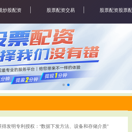
规炒股配资
股票配资交易
股票配资股票
获得发明专利授权：“数据下发方法、设备和存储介质”