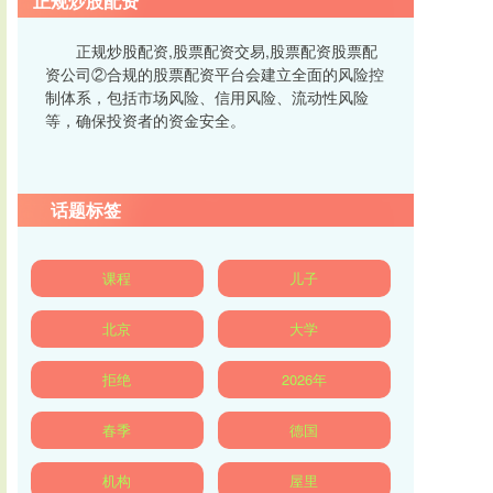
正规炒股配资
正规炒股配资,股票配资交易,股票配资股票配
资公司②合规的股票配资平台会建立全面的风险控
制体系，包括市场风险、信用风险、流动性风险
等，确保投资者的资金安全。
话题标签
课程
儿子
北京
大学
拒绝
2026年
春季
德国
机构
屋里