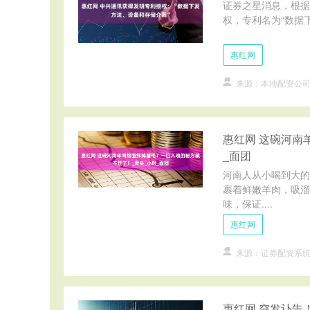
证券之星消息，根据
权，专利名为“数据下发
惠红网
来源：本地配资公
惠红网 这碗河南
_面团
河南人从小喝到大的
裹着鲜嫩羊肉，吸溜
味，保证....
惠红网
来源：证券配资系
惠红网 突发讣告