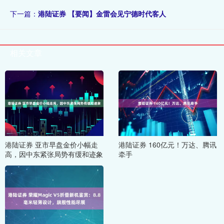
下一篇：
港陆证券 【要闻】金雷会见宁德时代客人
相关文章
港陆证券 亚市早盘金价小幅走
港陆证券 160亿元！万达、腾讯
高，因中东紧张局势有缓和迹象
牵手