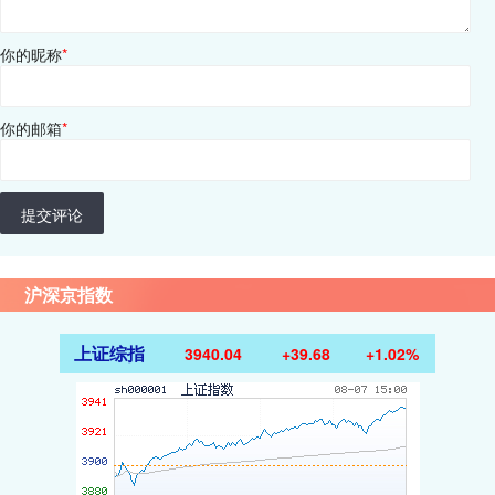
你的昵称
*
你的邮箱
*
提交评论
沪深京指数
上证综指
3940.04
+39.68
+1.02%