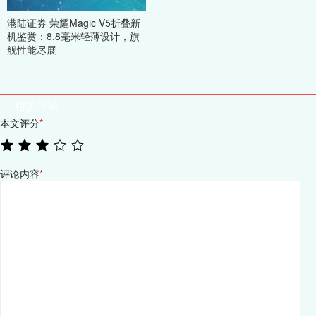
港陆证券 荣耀Magic V5折叠新
机鉴赏：8.8毫米轻薄设计，旗
舰性能尽展
相关评论
本文评分
*
评论内容
*