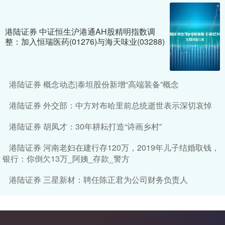
港陆证券 中证恒生沪港通AH股精明指数调
整：加入恒瑞医药(01276)与海天味业(03288)
港陆证券 概念动态|泰坦股份新增“高端装备”概念
港陆证券 外交部：中方对布哈里前总统逝世表示深切哀悼
港陆证券 胡凤才：30年耕耘打造“诗画乡村”
港陆证券 河南老妇在建行存120万，2019年儿子结婚取钱，
银行：你倒欠13万_阿姨_存款_警方
港陆证券 三星新材：聘任陈正君为公司财务负责人