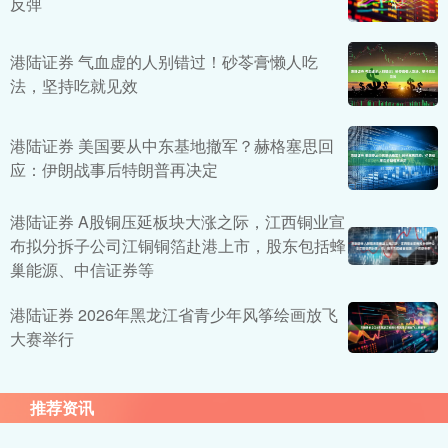
反弹
港陆证券 气血虚的人别错过！砂苓膏懒人吃
法，坚持吃就见效
港陆证券 美国要从中东基地撤军？赫格塞思回
应：伊朗战事后特朗普再决定
港陆证券 A股铜压延板块大涨之际，江西铜业宣
布拟分拆子公司江铜铜箔赴港上市，股东包括蜂
巢能源、中信证券等
港陆证券 2026年黑龙江省青少年风筝绘画放飞
大赛举行
推荐资讯