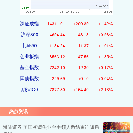
深证成指
14311.01
+200.89
+1.42%
沪深300
4694.44
+43.13
+0.93%
北证50
1134.24
+11.37
+1.01%
创业板指
3563.12
+47.56
+1.35%
基金指数
7242.10
+12.30
+0.17%
国债指数
229.69
+0.10
+0.04%
期指IC0
7877.80
+164.40
+2.13%
热点资讯
港陆证券 美国初请失业金申领人数结束连降后