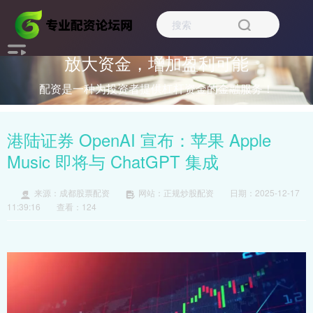
放大资金，增加盈利可能
配资是一种为投资者提供杠杆资金的金融服务！
港陆证券 OpenAI 宣布：苹果 Apple
Music 即将与 ChatGPT 集成
来源：成都股票配资
网站：正规炒股配资
日期：2025-12-17
11:39:16
查看：124