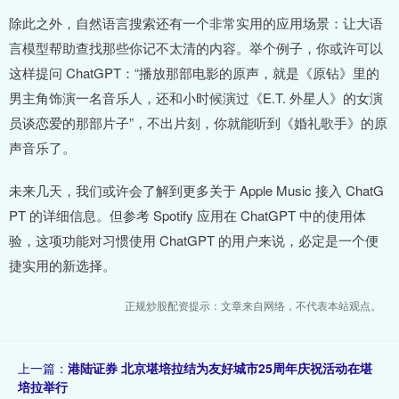
除此之外，自然语言搜索还有一个非常实用的应用场景：让大语
言模型帮助查找那些你记不太清的内容。举个例子，你或许可以
这样提问 ChatGPT：“播放那部电影的原声，就是《原钻》里的
男主角饰演一名音乐人，还和小时候演过《E.T. 外星人》的女演
员谈恋爱的那部片子”，不出片刻，你就能听到《婚礼歌手》的原
声音乐了。
未来几天，我们或许会了解到更多关于 Apple Music 接入 ChatG
PT 的详细信息。但参考 Spotify 应用在 ChatGPT 中的使用体
验，这项功能对习惯使用 ChatGPT 的用户来说，必定是一个便
捷实用的新选择。
正规炒股配资提示：文章来自网络，不代表本站观点。
上一篇：
港陆证券 北京堪培拉结为友好城市25周年庆祝活动在堪
培拉举行