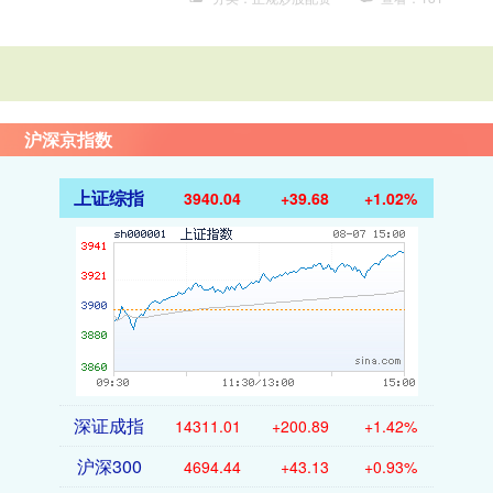
沪深京指数
上证综指
3940.04
+39.68
+1.02%
深证成指
14311.01
+200.89
+1.42%
沪深300
4694.44
+43.13
+0.93%