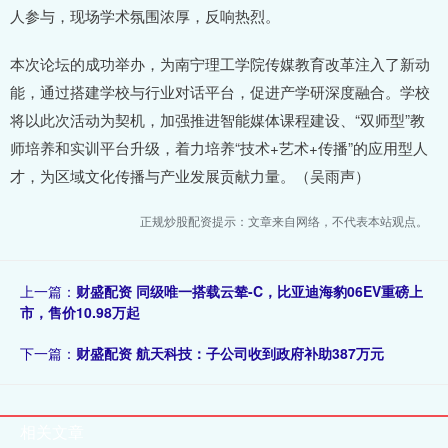
人参与，现场学术氛围浓厚，反响热烈。
本次论坛的成功举办，为南宁理工学院传媒教育改革注入了新动
能，通过搭建学校与行业对话平台，促进产学研深度融合。学校
将以此次活动为契机，加强推进智能媒体课程建设、“双师型”教
师培养和实训平台升级，着力培养“技术+艺术+传播”的应用型人
才，为区域文化传播与产业发展贡献力量。（吴雨声）
正规炒股配资提示：文章来自网络，不代表本站观点。
上一篇：
财盛配资 同级唯一搭载云辇-C，比亚迪海豹06EV重磅上
市，售价10.98万起
下一篇：
财盛配资 航天科技：子公司收到政府补助387万元
相关文章