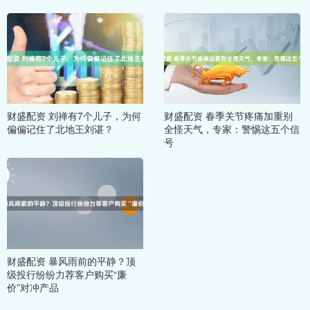
财盛配资 刘禅有7个儿子，为何
财盛配资 春季关节疼痛加重别
偏偏记住了北地王刘谌？
全怪天气，专家：警惕这五个信
号
财盛配资 暴风雨前的平静？顶
级投行纷纷力荐客户购买“廉
价”对冲产品