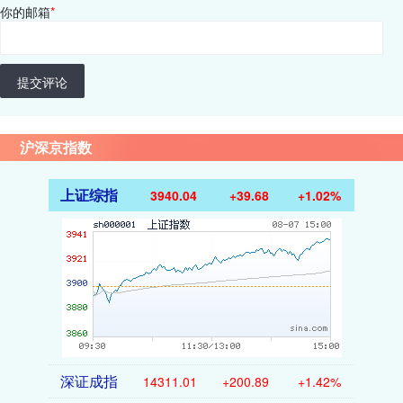
你的邮箱
*
提交评论
沪深京指数
上证综指
3940.04
+39.68
+1.02%
深证成指
14311.01
+200.89
+1.42%