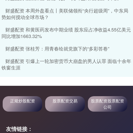
财盛配资 本周外盘看点丨美联储领衔“央行超级周”，中东局
势如何搅动全球市场？
财盛配资 和黄医药发布中期业绩 股东应占净收益4.55亿美元
同比增加1663.32%
财盛配资 张桂芳：用青春绘就党旗下的“多彩答卷”
财盛配资 引爆上一轮加密货币大崩盘的男人认罪 面临十余年
铁窗生涯
正规炒股配资
股票配资交易
股票配资股票配资
公司
友情链接：