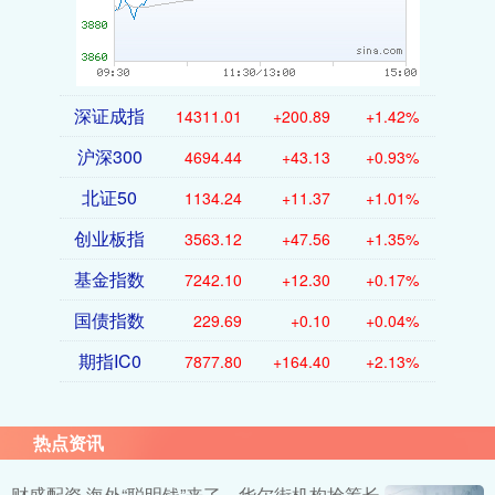
深证成指
14311.01
+200.89
+1.42%
沪深300
4694.44
+43.13
+0.93%
北证50
1134.24
+11.37
+1.01%
创业板指
3563.12
+47.56
+1.35%
基金指数
7242.10
+12.30
+0.17%
国债指数
229.69
+0.10
+0.04%
期指IC0
7877.80
+164.40
+2.13%
热点资讯
财盛配资 海外“聪明钱”来了，华尔街机构抢筹长