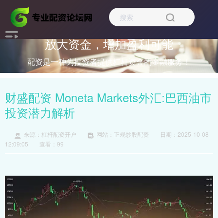
放大资金，增加盈利可能
配资是一种为投资者提供杠杆资金的金融服务！
财盛配资 Moneta Markets外汇:巴西油市
投资潜力解析
来源：杠杆配资开户
网站：正规炒股配资
日期：2025-10-08
12:09:05
查看：99