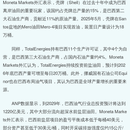
Moneta Markets外汇表示，壳牌（Shell）在过去十年中成为巴西
离岸油田的重要玩家，该国约占壳牌总产量的15%，是巴西第二
大石油生产商，贡献近11%的原油产量。2025年5月，壳牌在San
tos盆地的Mero油田Mero-4项目实现首油，装置日产量设计为18
万桶。
同样，TotalEnergies持有巴西11个生产许可证，其中4个为自
营，是巴西第三大石油生产商，占国内石油产量约4%。Moneta
Markets外汇认为，TotalEnergies持续投资前盐油田，预计到202
6年底巴西产量可增至每日20万桶。此外，挪威国有石油公司Equi
nor也在巴西布局油气项目，其认为巴西是全球产量增长的重要来
源。
ANP数据显示，到2029年，巴西油气行业总投资预计将达到
1220亿美元，其中大部分流向超深水前盐层油田。Moneta Marke
ts外汇表示，巴西前盐层项目的盈亏平衡成本低于每桶40美元，
部分资产甚至低于30美元/桶，同时开采碳排放强度仅约15公斤/