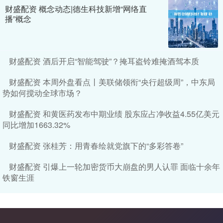
财盛配资 概念动态|德生科技新增“网络直
播”概念
财盛配资 酒后开启“智能驾驶”？掩耳盗铃难掩酒驾本质
财盛配资 本周外盘看点丨美联储领衔“央行超级周”，中东局
势如何搅动全球市场？
财盛配资 和黄医药发布中期业绩 股东应占净收益4.55亿美元
同比增加1663.32%
财盛配资 张桂芳：用青春绘就党旗下的“多彩答卷”
财盛配资 引爆上一轮加密货币大崩盘的男人认罪 面临十余年
铁窗生涯