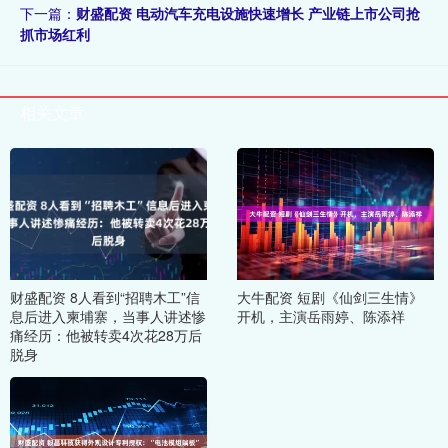
下一篇：
财盛配资 电动汽车充电设施快速增长 产业链上市公司抢
抓市场红利
相关文章
财盛配资 8人看到“招聘木工”信
大牛配资 短剧《仙剑三生情》
息后进入柬埔寨，当事人讲述惨
开机，主演岳雨婷、陈添祥
痛经历：他被转卖4次花28万后
脱身