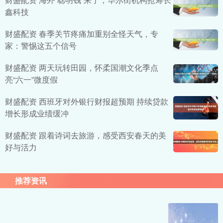
鑫科技
财盛配资 春季关节疼痛加重别全怪天气，专
家：警惕这五个信号
财盛配资 两天玩转田园，怀柔国潮文化季点
亮“六一”微度假
财盛配资 西班牙对外银行财报超预期 持续贷款
增长形成业绩缓冲
财盛配资 跟着诗词去旅游，感受西安春天的美
好与活力
推荐资讯