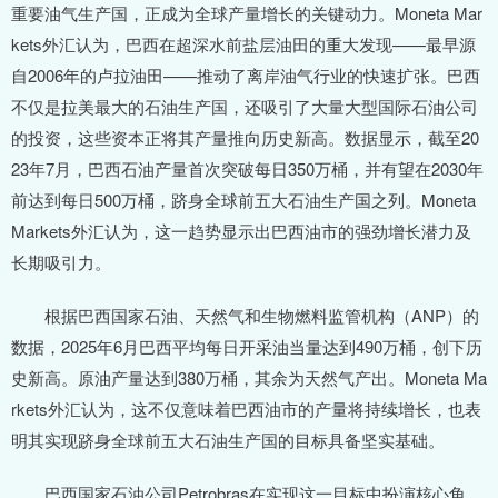
重要油气生产国，正成为全球产量增长的关键动力。Moneta Mar
kets外汇认为，巴西在超深水前盐层油田的重大发现——最早源
自2006年的卢拉油田——推动了离岸油气行业的快速扩张。巴西
不仅是拉美最大的石油生产国，还吸引了大量大型国际石油公司
的投资，这些资本正将其产量推向历史新高。数据显示，截至20
23年7月，巴西石油产量首次突破每日350万桶，并有望在2030年
前达到每日500万桶，跻身全球前五大石油生产国之列。Moneta
Markets外汇认为，这一趋势显示出巴西油市的强劲增长潜力及
长期吸引力。
根据巴西国家石油、天然气和生物燃料监管机构（ANP）的
数据，2025年6月巴西平均每日开采油当量达到490万桶，创下历
史新高。原油产量达到380万桶，其余为天然气产出。Moneta Ma
rkets外汇认为，这不仅意味着巴西油市的产量将持续增长，也表
明其实现跻身全球前五大石油生产国的目标具备坚实基础。
巴西国家石油公司Petrobras在实现这一目标中扮演核心角