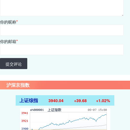
你的昵称
*
你的邮箱
*
提交评论
沪深京指数
上证综指
3940.04
+39.68
+1.02%