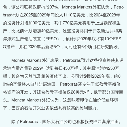
色，该公司联邦政府持股37%。Moneta Markets外汇认为，Petro
bras计划在2025至2029年间投入1110亿美元，比2024至2028年
的投资计划增加90亿美元，其中770亿美元将用于上游勘探和生
产，比此前计划增加40亿美元。这些投资将用于开发新油井和离
岸浮式生产储油装置（FPSO），预计到2029年底将有10个FPS
O投产，并在2030年后新增5个，同时还有6个项目在研究阶段。
Moneta Markets外汇表示，Petrobras预计这些投资将使其运
营油当量产量到2029年达到每日450万桶，其中原油约为250万
桶，其余为天然气及相关液体产出。公司计划到2029年底，约8
0%的产量将来自前盐层油田。Petrobras还专注于低盈亏平衡价
格资产的开发，其综合盈亏平衡价仅28美元/桶，低于部分国际巨
头。Moneta Markets外汇认为，这意味着即使在油价低迷环境
下，巴西的石油开采业务依然具有较高的盈利能力。
除了Petrobras，国际大石油公司也积极投资巴西离岸油田。