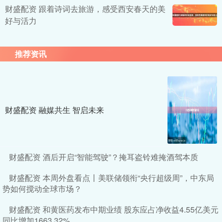
财盛配资 跟着诗词去旅游，感受西安春天的美
好与活力
推荐资讯
财盛配资 融媒共生 智启未来
财盛配资 酒后开启“智能驾驶”？掩耳盗铃难掩酒驾本质
财盛配资 本周外盘看点丨美联储领衔“央行超级周”，中东局
势如何搅动全球市场？
财盛配资 和黄医药发布中期业绩 股东应占净收益4.55亿美元
同比增加1663.32%