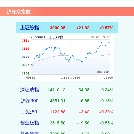
沪深京指数
上证综指
3900.35
+21.92
+0.57%
深证成指
14110.12
-34.08
-0.24%
沪深300
4651.31
-6.85
-0.15%
北证50
1122.88
+3.42
+0.30%
创业板指
3515.56
-19.58
-0.55%
基金指数
7229.80
-1.63
-0.02%