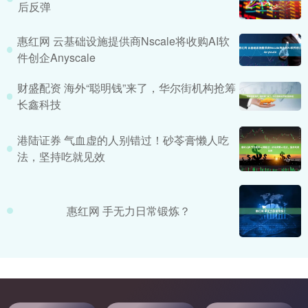
后反弹
惠红网 云基础设施提供商Nscale将收购AI软
件创企Anyscale
财盛配资 海外“聪明钱”来了，华尔街机构抢筹
长鑫科技
港陆证券 气血虚的人别错过！砂苓膏懒人吃
法，坚持吃就见效
惠红网 手无力日常锻炼？