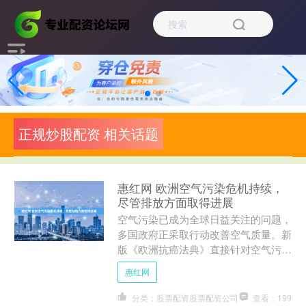
正规炒股配资 相关话题
惠红网 欧洲空气污染危机持续，
尽管排放方面取得进展
空气污染已成为全球日益关注的问题，
多国政府正采取行动改善空气质量。新
版《欧洲抗癌法典》直接针对空气污染
问题，并提出必须采取更有力的行动。
惠红网
然而，多个欧盟国家未能妥....
分类：股票配资股票配资公司
查看：199