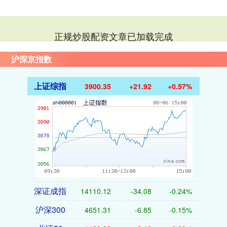
正规炒股配资文章已加载完成
沪深京指数
上证综指
3900.35
+21.92
+0.57%
深证成指
14110.12
-34.08
-0.24%
沪深300
4651.31
-6.85
-0.15%