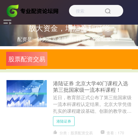
放大资金，增加盈利可能
配资是一种为投资者提供杠杆资金的金融服务！
股票配资交易
港陆证券 北京大学40门课程入选
第三批国家级一流本科课程！
近日，教育部正式公布了第三批国家级
一流本科课程认定结果。北京大学凭借
扎实的课程建设基础、创新的教学改革
实践，在五类一流本科课程中均有课程
港陆证券
获得认定，总共有40门课....
分类：股票配资交易
查看：170