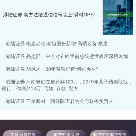
港陆证券 新方法给通信信号装上“瞬时GPS”
港陆证券 概念动态|泰坦股份新增“高端装备”概念
港陆证券 外交部：中方对布哈里前总统逝世表示深切哀悼
港陆证券 胡凤才：30年耕耘打造“诗画乡村”
港陆证券 河南老妇在建行存120万，2019年儿子结婚取钱，
银行：你倒欠13万_阿姨_存款_警方
港陆证券 三星新材：聘任陈正君为公司财务负责人
正规炒股配资
股票配资交易
股票配资股票配资