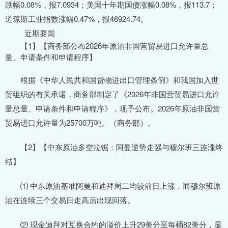
跌幅0.08%，报7.0934；美国十年期国债涨幅0.08%，报113.7；
道琼斯工业指数涨幅0.47%，报46924.74。
近期要闻
【1】【商务部公布2026年原油非国营贸易进口允许量总
量、申请条件和申请程序】
根据《中华人民共和国货物进出口管理条例》和我国加入世
贸组织的有关承诺，商务部制定了《2026年非国营贸易进口允许
量总量、申请条件和申请程序》，现予公布。2026年原油非国营
贸易进口允许量为25700万吨。（商务部）。
【2】【中东原油多空拉锯：阿曼逆势走强与穆尔班三连涨终
结】
⑴ 中东原油基准阿曼和迪拜周二均较前日上涨，而穆尔班原
油在连续三个交易日走高后出现回落。
⑵ 现金迪拜对互换合约的溢价上升29美分至每桶82美分，显