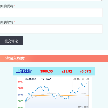
你的昵称
*
你的邮箱
*
提交评论
沪深京指数
上证综指
3900.35
+21.92
+0.57%