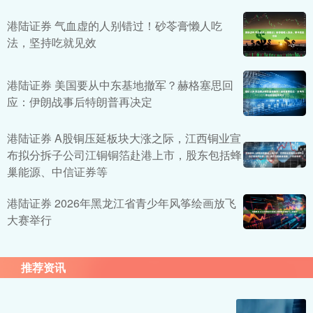
港陆证券 气血虚的人别错过！砂苓膏懒人吃
法，坚持吃就见效
港陆证券 美国要从中东基地撤军？赫格塞思回
应：伊朗战事后特朗普再决定
港陆证券 A股铜压延板块大涨之际，江西铜业宣
布拟分拆子公司江铜铜箔赴港上市，股东包括蜂
巢能源、中信证券等
港陆证券 2026年黑龙江省青少年风筝绘画放飞
大赛举行
推荐资讯