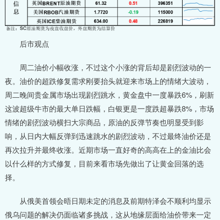
后市观点
周二油价小幅收涨，不过这个小涨的背后却是剧烈波动的一
夜。油价的超跌修复需求刚要抬头就迎来市场上的情绪大波动，
周二晚间贵金属市场出现剧烈跳水，黄金盘中一度暴跌6%，刷新
这波超级牛市的最大单日跌幅，白银更是一度跌超暴跌8%，市场
情绪的剧烈波动横扫大宗商品，原油的反弹节奏也明显受到影
响，从日内大幅反弹到迅速跳水的剧烈波动，不过最终油价还是
再次拉升并最终收涨。近期市场一直好奇的高高在上的金油比会
以什么样的方式修复，目前来看市场先做出了让黄金回落的选
择。
从俄美首领会晤日期未定的消息及前期特泽会不顺利均显示
俄乌问题的解决仍面临诸多挑战，这从地缘层面给油价带来一定