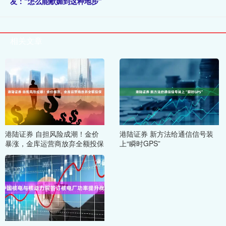
友：“怎么能献媚到这种地步”
相关文章
港陆证券 自担风险成潮！金价
港陆证券 新方法给通信信号装
暴涨，金库运营商放弃全额投保
上“瞬时GPS”