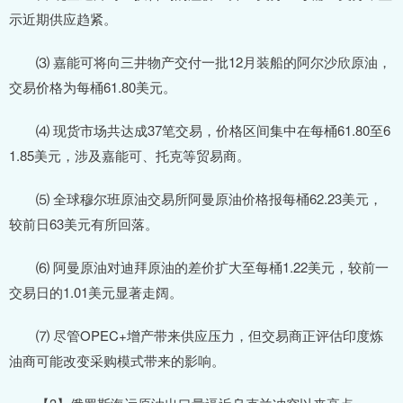
示近期供应趋紧。
⑶ 嘉能可将向三井物产交付一批12月装船的阿尔沙欣原油，
交易价格为每桶61.80美元。
⑷ 现货市场共达成37笔交易，价格区间集中在每桶61.80至6
1.85美元，涉及嘉能可、托克等贸易商。
⑸ 全球穆尔班原油交易所阿曼原油价格报每桶62.23美元，
较前日63美元有所回落。
⑹ 阿曼原油对迪拜原油的差价扩大至每桶1.22美元，较前一
交易日的1.01美元显著走阔。
⑺ 尽管OPEC+增产带来供应压力，但交易商正评估印度炼
油商可能改变采购模式带来的影响。