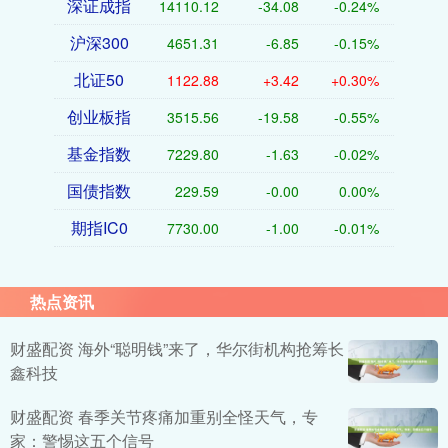
深证成指
14110.12
-34.08
-0.24%
沪深300
4651.31
-6.85
-0.15%
北证50
1122.88
+3.42
+0.30%
创业板指
3515.56
-19.58
-0.55%
基金指数
7229.80
-1.63
-0.02%
国债指数
229.59
-0.00
0.00%
期指IC0
7730.00
-1.00
-0.01%
热点资讯
财盛配资 海外“聪明钱”来了，华尔街机构抢筹长
鑫科技
财盛配资 春季关节疼痛加重别全怪天气，专
家：警惕这五个信号