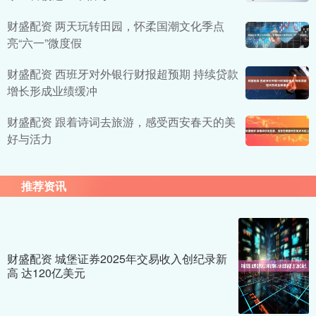
财盛配资 两天玩转田园，怀柔国潮文化季点
亮“六一”微度假
财盛配资 西班牙对外银行财报超预期 持续贷款
增长形成业绩缓冲
财盛配资 跟着诗词去旅游，感受西安春天的美
好与活力
推荐资讯
财盛配资 城堡证券2025年交易收入创纪录新
高 达120亿美元