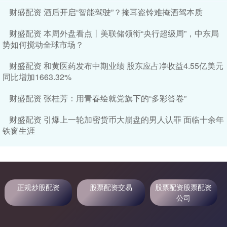
财盛配资 酒后开启“智能驾驶”？掩耳盗铃难掩酒驾本质
财盛配资 本周外盘看点丨美联储领衔“央行超级周”，中东局
势如何搅动全球市场？
财盛配资 和黄医药发布中期业绩 股东应占净收益4.55亿美元
同比增加1663.32%
财盛配资 张桂芳：用青春绘就党旗下的“多彩答卷”
财盛配资 引爆上一轮加密货币大崩盘的男人认罪 面临十余年
铁窗生涯
正规炒股配资
股票配资交易
股票配资股票配资
公司