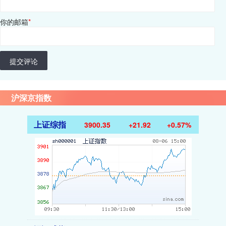
你的邮箱
*
提交评论
沪深京指数
上证综指
3900.35
+21.92
+0.57%