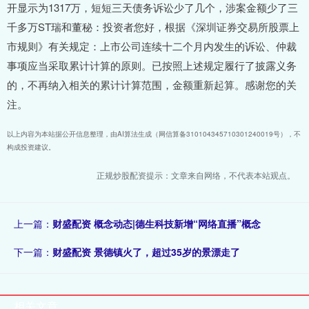
开显示为1317万，短短三天债务诉讼少了几个，涉案金额少了三
千多万ST瑞和董秘：投资者您好，根据《深圳证券交易所股票上
市规则》有关规定：上市公司连续十二个月内发生的诉讼、仲裁
事项应当采取累计计算的原则。已按照上述规定履行了披露义务
的，不再纳入相关的累计计算范围，金额重新起算。感谢您的关
注。
以上内容为本站据公开信息整理，由AI算法生成（网信算备310104345710301240019号），不
构成投资建议。
正规炒股配资提示：文章来自网络，不代表本站观点。
上一篇：
财盛配资 概念动态|德生科技新增“网络直播”概念
下一篇：
财盛配资 景德镇火了，超过35岁的景漂走了
相关文章