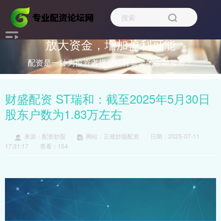
放大资金，增加盈利可能
配资是一种为投资者提供杠杆资金的金融服务！
财盛配资 ST瑞和：截至2025年5月30日
股东户数为1.83万左右
来源：配资炒股
网站：正规炒股配资
日期：2025-07-11
17:31:17
查看：154