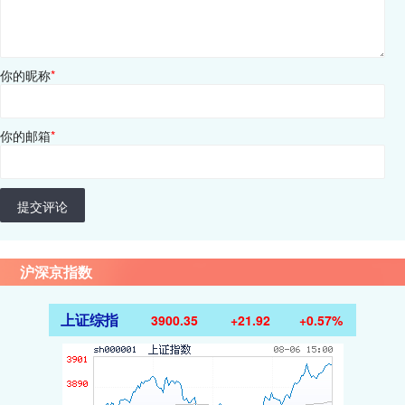
你的昵称
*
你的邮箱
*
提交评论
沪深京指数
上证综指
3900.35
+21.92
+0.57%