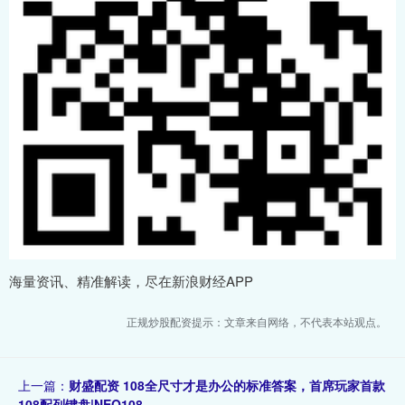
海量资讯、精准解读，尽在新浪财经APP
正规炒股配资提示：文章来自网络，不代表本站观点。
上一篇：
财盛配资 108全尺寸才是办公的标准答案，首席玩家首款
108配列键盘|NEO108