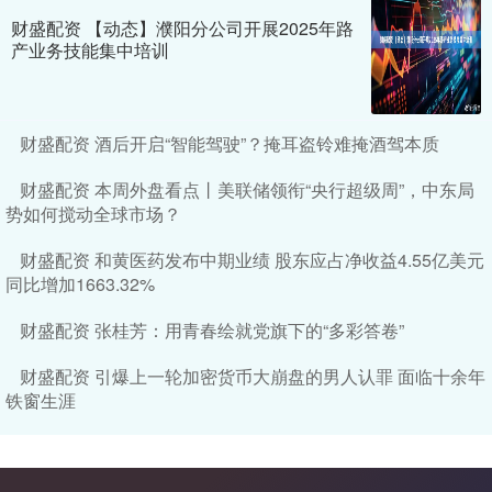
财盛配资 【动态】濮阳分公司开展2025年路
产业务技能集中培训
财盛配资 酒后开启“智能驾驶”？掩耳盗铃难掩酒驾本质
财盛配资 本周外盘看点丨美联储领衔“央行超级周”，中东局
势如何搅动全球市场？
财盛配资 和黄医药发布中期业绩 股东应占净收益4.55亿美元
同比增加1663.32%
财盛配资 张桂芳：用青春绘就党旗下的“多彩答卷”
财盛配资 引爆上一轮加密货币大崩盘的男人认罪 面临十余年
铁窗生涯