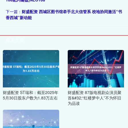
下一篇：
财盛配资 西城区图书馆牵手北大信管系 校地协同激活“书
香西城”新动能
相关文章
财盛配资 ST瑞和：截至2025年
财盛配资 87版电视剧众演员聚
5月30日股东户数为1.83万左右
首&#32;“红楼梦中人”不为怀旧
为品读