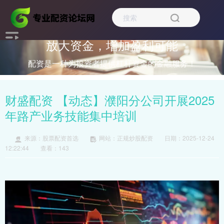
放大资金，增加盈利可能
配资是一种为投资者提供杠杆资金的金融服务！
财盛配资 【动态】濮阳分公司开展2025
年路产业务技能集中培训
来源：股票配资首选
网站：正规炒股配资
日期：2025-12-24
12:22:44
查看：143