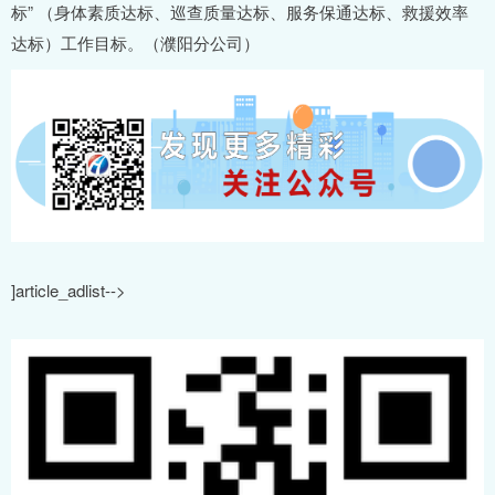
标” （身体素质达标、巡查质量达标、服务保通达标、救援效率
达标）工作目标。（濮阳分公司）
]article_adlist-->