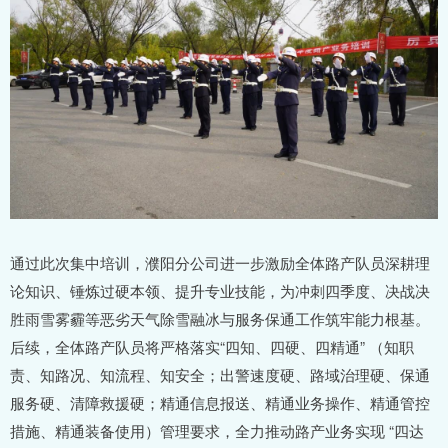
通过此次集中培训，濮阳分公司进一步激励全体路产队员深耕理
论知识、锤炼过硬本领、提升专业技能，为冲刺四季度、决战决
胜雨雪雾霾等恶劣天气除雪融冰与服务保通工作筑牢能力根基。
后续，全体路产队员将严格落实“四知、四硬、四精通” （知职
责、知路况、知流程、知安全；出警速度硬、路域治理硬、保通
服务硬、清障救援硬；精通信息报送、精通业务操作、精通管控
措施、精通装备使用）管理要求，全力推动路产业务实现 “四达