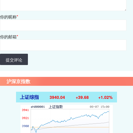
你的昵称
*
你的邮箱
*
提交评论
沪深京指数
上证综指
3940.04
+39.68
+1.02%