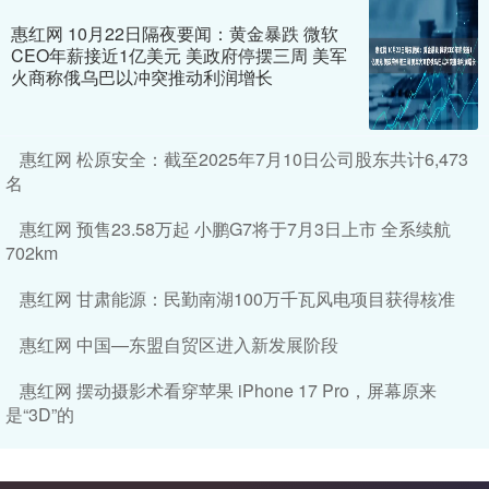
惠红网 10月22日隔夜要闻：黄金暴跌 微软
CEO年薪接近1亿美元 美政府停摆三周 美军
火商称俄乌巴以冲突推动利润增长
惠红网 松原安全：截至2025年7月10日公司股东共计6,473
名
惠红网 预售23.58万起 小鹏G7将于7月3日上市 全系续航
702km
惠红网 甘肃能源：民勤南湖100万千瓦风电项目获得核准
惠红网 中国—东盟自贸区进入新发展阶段
惠红网 摆动摄影术看穿苹果 iPhone 17 Pro，屏幕原来
是“3D”的