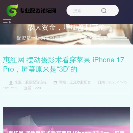
放大资金，增加盈利可能
配资是一种为投资者提供杠杆资金的金融服务！
惠红网 摆动摄影术看穿苹果 iPhone 17
Pro，屏幕原来是“3D”的
来源：股票配资流程
网站：正规炒股配资
日期：2025-11-12
13:17:11
查看：229