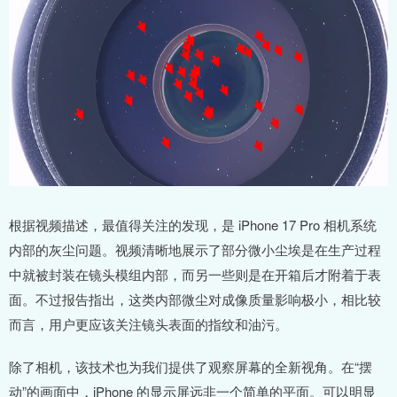
根据视频描述，最值得关注的发现，是 iPhone 17 Pro 相机系统
内部的灰尘问题。视频清晰地展示了部分微小尘埃是在生产过程
中就被封装在镜头模组内部，而另一些则是在开箱后才附着于表
面。不过报告指出，这类内部微尘对成像质量影响极小，相比较
而言，用户更应该关注镜头表面的指纹和油污。
除了相机，该技术也为我们提供了观察屏幕的全新视角。在“摆
动”的画面中，iPhone 的显示屏远非一个简单的平面。可以明显