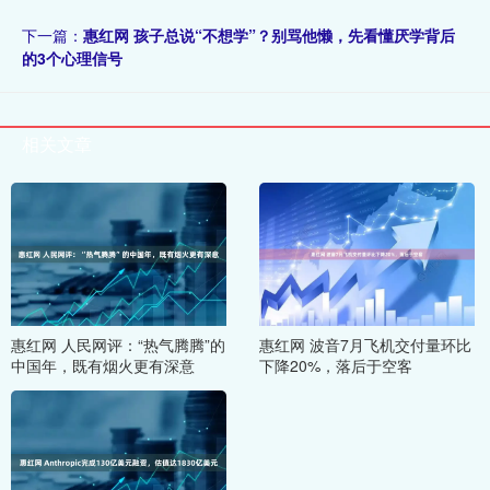
下一篇：
惠红网 孩子总说“不想学”？别骂他懒，先看懂厌学背后
的3个心理信号
相关文章
惠红网 人民网评：“热气腾腾”的
惠红网 波音7月飞机交付量环比
中国年，既有烟火更有深意
下降20%，落后于空客