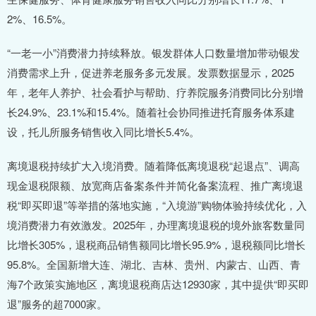
2%、16.5%。
“一老一小”消费潜力持续释放。银发群体人口数量增加带动银发
消费需求上升，促进养老服务多元发展。发票数据显示，2025
年，老年人养护、社会看护与帮助、疗养院服务消费同比分别增
长24.9%、23.1%和15.4%。随着社会协同推进托育服务体系建
设，托儿所服务销售收入同比增长5.4%。
离境退税持续扩大入境消费。随着降低离境退税“起退点”、调高
现金退税限额、放宽商店备案条件并简化备案流程、推广离境退
税“即买即退”等举措的落地实施，“入境游”购物体验持续优化，入
境消费潜力有效激发。2025年，办理离境退税的境外旅客数量同
比增长305%，退税商品销售额同比增长95.9%，退税额同比增长
95.8%。全国新增大连、湖北、吉林、贵州、内蒙古、山西、青
海7个政策实施地区，离境退税商店达12930家，其中提供“即买即
退”服务的超7000家。