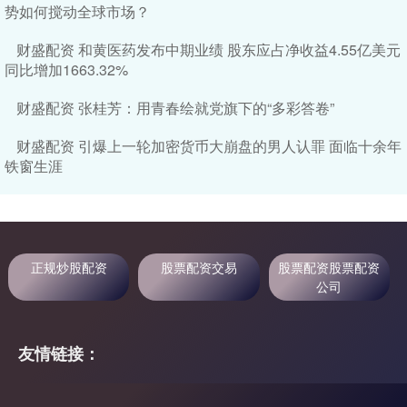
势如何搅动全球市场？
财盛配资 和黄医药发布中期业绩 股东应占净收益4.55亿美元
同比增加1663.32%
财盛配资 张桂芳：用青春绘就党旗下的“多彩答卷”
财盛配资 引爆上一轮加密货币大崩盘的男人认罪 面临十余年
铁窗生涯
正规炒股配资
股票配资交易
股票配资股票配资
公司
友情链接：