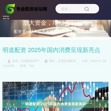
放大资金，增加盈利可能
配资是一种为投资者提供杠杆资金的金融服务！
明道配资 2025年国内消费呈现新亮点
来源：证券配资APP
网站：正规炒股配资
日期：2026-01-28
12:03:30
查看：182