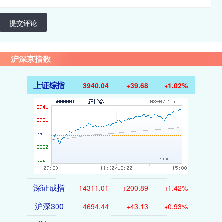
提交评论
沪深京指数
上证综指
3940.04
+39.68
+1.02%
深证成指
14311.01
+200.89
+1.42%
沪深300
4694.44
+43.13
+0.93%