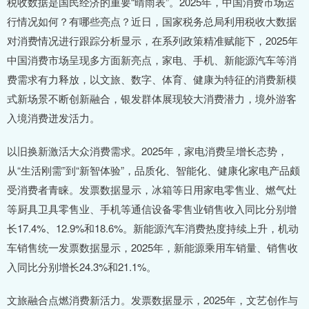
税收数据是国民经济的重要“晴雨表”。2025年，中国消费市场运
行情况如何？有哪些亮点？近日，国家税务总局利用税收大数据
对消费情况进行跟踪分析显示，在系列政策精准赋能下，2025年
中国消费市场呈现多方面新亮点，家电、手机、新能源汽车等消
费需求有力释放，以文旅、数字、体育、健康为特征的消费新模
式新场景不断创新融合，银发群体展现较大消费潜力，境外游客
入境消费迸发活力。
以旧换新激活大众消费需求。2025年，家电消费呈增长态势，
从“生活刚需”到“新智体验”，品质化、智能化、健康化家电产品颇
受消费者青睐。发票数据显示，冰箱等日用家电零售业、燃气灶
等厨具卫具零售业、手机等通信设备零售业销售收入同比分别增
长17.4%、12.9%和18.6%。新能源汽车消费热度持续上升，机动
车销售统一发票数据显示，2025年，新能源乘用车销量、销售收
入同比分别增长24.3%和21.1%。
文旅融合点燃消费新活力。发票数据显示，2025年，文艺创作与