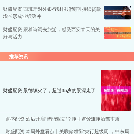
财盛配资 西班牙对外银行财报超预期 持续贷款
增长形成业绩缓冲
财盛配资 跟着诗词去旅游，感受西安春天的美
好与活力
推荐资讯
财盛配资 景德镇火了，超过35岁的景漂走了
财盛配资 酒后开启“智能驾驶”？掩耳盗铃难掩酒驾本质
财盛配资 本周外盘看点丨美联储领衔“央行超级周”，中东局