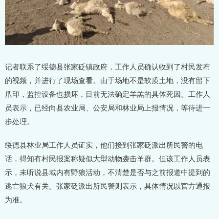
记者联系了绥德县张家砭镇政府，工作人员确认收到了村民发布
的视频，并进行了现场查看。由于场地不是软质土地，没有留下
爪印，监控设备也损坏，目前无法确定羊羔的具体死因。工作人
员表示，已经向县农业局、公安局和林业局上报情况，等待进一
步处理。
绥德县林业局工作人员证实，他们接到张家砭派出所民警的电
话，得知有村民报案称疑似大型动物袭击羊群。但该工作人员表
示，未听说县域内有野狼活动，不清楚是否与之前报道中提到的
逃亡狼犬有关。张家砭派出所民警则表示，具体情况以官方通报
为准。