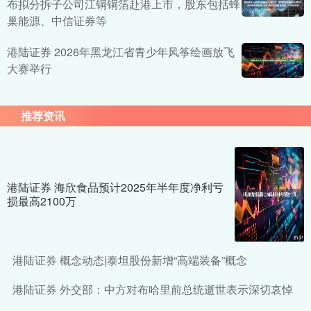
布拟分拆子公司江铜铜箔赴港上市，股东包括蜂
巢能源、中信证券等
港陆证券 2026年黑龙江省青少年风筝绘画放飞
大赛举行
推荐资讯
港陆证券 海欣食品预计2025年半年度净利亏
损最高2100万
港陆证券 概念动态|泰坦股份新增“高端装备”概念
港陆证券 外交部：中方对布哈里前总统逝世表示深切哀悼