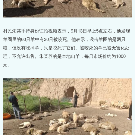
村民朱某手持身份证拍视频表示，9月13日早上5点左右，他发现
羊圈里的60只羊中有30只被咬死。他表示，袭击羊圈的是两只
狼，但没有吃掉羊，只是咬死了它们。被咬死的羊已被无害化处
理，不允许出售。朱某养的是本地山羊，每只市场价约为1000
元。