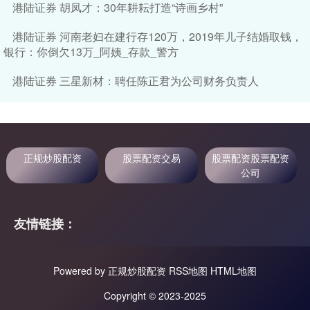
港陆证券 胡凤才：30年耕耘打造“诗画乡村”
港陆证券 河南老妇在建行存120万，2019年儿子结婚取钱，
银行：你倒欠13万_阿姨_存款_警方
港陆证券 三星新材：聘任陈正君为公司财务负责人
正规炒股配资
股票配资交易
股票配资股票配资
公司
友情链接：
Powered by
正规炒股配资
RSS地图
HTML地图
Copyright
© 2023-2025