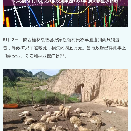
9月13日，陕西榆林绥德县张家砭镇村民称羊圈遭到两只狼袭
击，导致30只羊被咬死，损失约四五万元。当地政府已将此事上
报给农业、公安和林业部门处理。