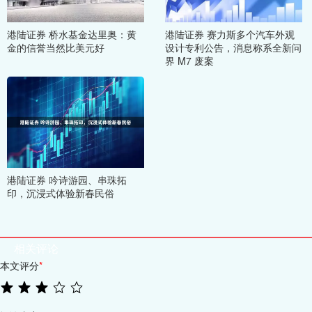
港陆证券 桥水基金达里奥：黄
港陆证券 赛力斯多个汽车外观
金的信誉当然比美元好
设计专利公告，消息称系全新问
界 M7 废案
港陆证券 吟诗游园、串珠拓
印，沉浸式体验新春民俗
相关评论
本文评分
*