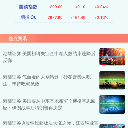
国债指数
229.69
+0.10
+0.04%
期指IC0
7877.80
+164.40
+2.13%
热点资讯
港陆证券 美国初请失业金申领人数结束连降后
反弹
港陆证券 气血虚的人别错过！砂苓膏懒人吃
法，坚持吃就见效
港陆证券 美国要从中东基地撤军？赫格塞思回
应：伊朗战事后特朗普再决定
港陆证券 A股铜压延板块大涨之际，江西铜业宣