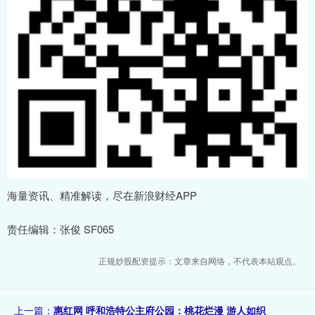
海量资讯、精准解读，尽在新浪财经APP
责任编辑：张俊 SF065
正规炒股配资提示：文章来自网络，不代表本站观点。
上一篇：
惠红网 呼和浩特公主府公园：桃花烂漫 游人如织