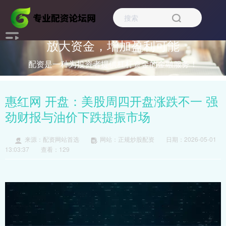
放大资金，增加盈利可能
配资是一种为投资者提供杠杆资金的金融服务！
惠红网 开盘：美股周四开盘涨跌不一 强
劲财报与油价下跌提振市场
来源：配资网站首选
网站：正规炒股配资
日期：2026-05-01
13:03:37
查看：129