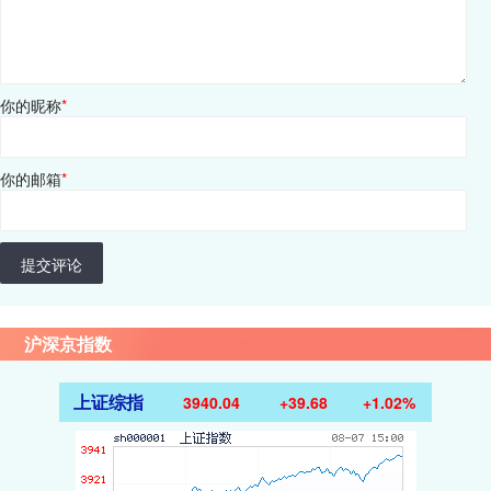
你的昵称
*
你的邮箱
*
提交评论
沪深京指数
上证综指
3940.04
+39.68
+1.02%