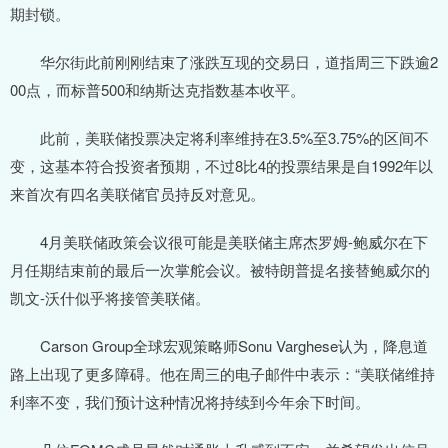
期封锁。
华尔街此前刚刚结束了涨跌互现的交易日，道指周三下跌逾2
00点，而标普500和纳斯达克指数基本收平。
此前，美联储投票决定将利率维持在3.5%至3.75%的区间不
变，这基本符合投资者预期，不过8比4的投票结果是自1992年以
来首次有四名美联储官员持反对意见。
4月美联储政策会议很可能是美联储主席杰罗姆-鲍威尔在下
月任期结束前的最后一次掌舵会议。被特朗普提名接替鲍威尔的
凯文-沃什似乎将接管美联储。
Carson Group全球宏观策略师Sonu Varghese认为，降息道
路上出现了更多障碍。他在周三的电子邮件中表示：“美联储维持
利率不变，我们预计这种情况将持续到今年余下时间。