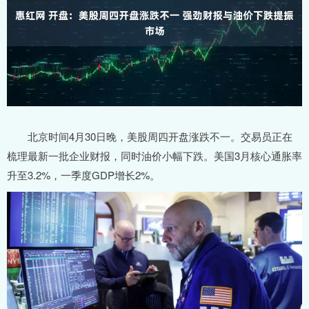
北京时间4月30日晚，美股周四开盘涨跌不一。交易员正在
梳理最新一批企业财报，同时油价小幅下跌。美国3月核心通胀率
升至3.2%，一季度GDP增长2%。