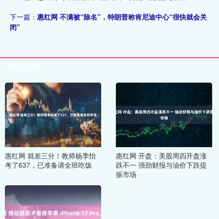
下一篇：
惠红网 不满被“除名”，特朗普称肯尼迪中心“很快就会关
闭”
相关文章
惠红网 就差三分！教师杨李怡
惠红网 开盘：美股周四开盘涨
考了637，已准备请全班吃饭
跌不一 强劲财报与油价下跌提
振市场