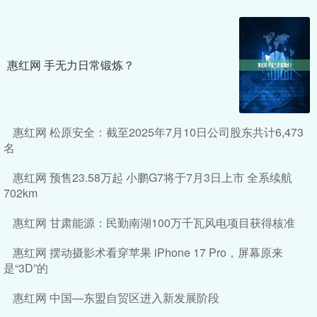
惠红网 手无力日常锻炼？
惠红网 松原安全：截至2025年7月10日公司股东共计6,473
名
惠红网 预售23.58万起 小鹏G7将于7月3日上市 全系续航
702km
惠红网 甘肃能源：民勤南湖100万千瓦风电项目获得核准
惠红网 摆动摄影术看穿苹果 iPhone 17 Pro，屏幕原来
是“3D”的
惠红网 中国—东盟自贸区进入新发展阶段