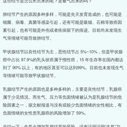
这些结节是怎么长出来的呢？是被气出来的吗？
肺结节产生的原因多种多样，可能是先天发育造成的，也可能是
细菌、病毒、真菌等感染引起，还有可能是吸烟、石棉等致癌因
素引起，也有可能是外伤或者疾病留下的痕迹。目前尚未发现生
气等情绪可能导致肺结节。
甲状腺结节以良性结节为主，恶性结节占 5%~10%，但是甲状腺
癌中占比 97.9%的乳头状癌属于惰性癌，15 年生存率在国内都达
到了 90% 以上，有的地区甚至可以达到99%。目前也未发现生气
等情绪可能导致甲状腺结节。
乳腺结节产生的原因也是多种多样的，主要是良性结节，乳腺癌
属于少见情况。而生气、压力等负面情绪被认为是乳腺结节的危
险因素之一，据文献报道与没有或较少负面情绪的女性相比，有
负面情绪的女性患乳腺癌的风险增加了 59%。
总结一下：生气会增加乳腺结节的风险，没有证据证明“生气”与