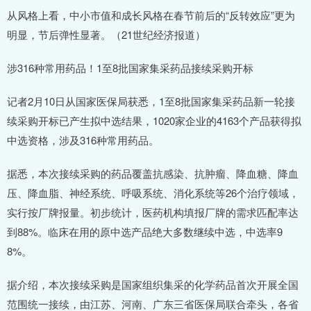
从风格上看，中小市值和成长风格在春节前后的“反转效应”更为
明显，节后弹性显著。（21世纪经济报道）
涉316种常用药品！1至8批国家集采药品接续采购开标
记者2月10日从国家医保局获悉，1至8批国家集采药品新一轮接
续采购开标已产生拟中选结果，1020家企业的4163个产品获得拟
中选资格，涉及316种常用药品。
据悉，本次接续采购的药品覆盖抗感染、抗肿瘤、降血糖、降血
压、降血脂、神经系统、呼吸系统、消化系统等26个治疗领域，
实行按厂牌报量。初步统计，医药机构填报厂牌的需求匹配率达
到88%。临床在用的原中选产品绝大多数继续中选，中选率9
8%。
据介绍，本次接续采购是国家组织集采的化学药品首次开展全国
范围统一接续，由江苏、河南、广东三省医保局联合牵头，各省