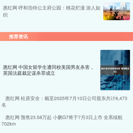
惠红网 呼和浩特公主府公园：桃花烂漫 游人如
织
推荐资讯
惠红网 中国女留学生遭同校美国男友杀害，
英国法庭裁定谋杀罪成立
惠红网 松原安全：截至2025年7月10日公司股东共计6,473
名
惠红网 预售23.58万起 小鹏G7将于7月3日上市 全系续航
702km