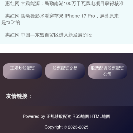
惠红网 甘肃能源：民勤南湖100万千瓦风电项目获得核准
惠红网 摆动摄影术看穿苹果 iPhone 17 Pro，屏幕原来
是“3D”的
惠红网 中国—东盟自贸区进入新发展阶段
正规炒股配资
股票配资交易
股票配资股票配资
公司
友情链接：
Powered by
正规炒股配资
RSS地图
HTML地图
Copyright
© 2023-2025