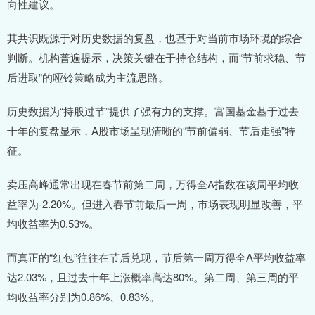
向性建议。
其共识既源于对历史数据的复盘，也基于对当前市场环境的综合
判断。机构普遍提示，决策关键在于持仓结构，而“节前求稳、节
后进取”的哑铃策略成为主流思路。
历史数据为“持股过节”提供了强有力的支撑。富国基金基于过去
十年的复盘显示，A股市场呈现清晰的“节前偏弱、节后走强”特
征。
卖压高峰通常出现在春节前第二周，万得全A指数在该周平均收
益率为-2.20%。但进入春节前最后一周，市场表现明显改善，平
均收益率为0.53%。
而真正的“红包”往往在节后兑现，节后第一周万得全A平均收益率
达2.03%，且过去十年上涨概率高达80%。第二周、第三周的平
均收益率分别为0.86%、0.83%。