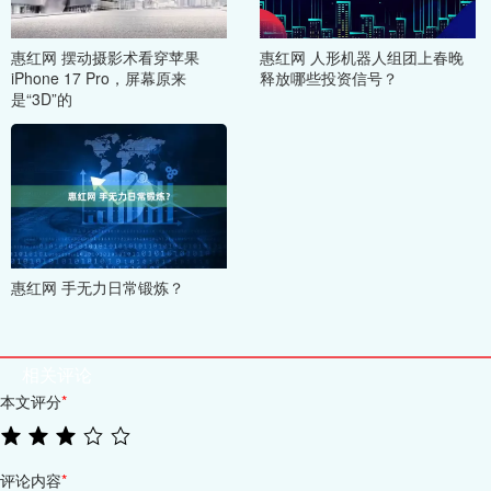
惠红网 摆动摄影术看穿苹果
惠红网 人形机器人组团上春晚
iPhone 17 Pro，屏幕原来
释放哪些投资信号？
是“3D”的
惠红网 手无力日常锻炼？
相关评论
本文评分
*
评论内容
*