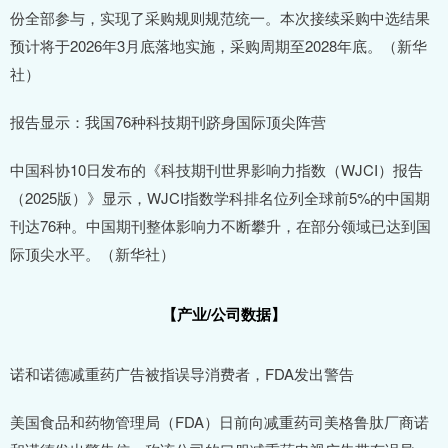
份全部参与，实现了采购规则规范统一。本次接续采购中选结果
预计将于2026年3月底落地实施，采购周期至2028年底。（新华
社）
报告显示：我国76种科技期刊跻身国际顶尖阵营
中国科协10日发布的《科技期刊世界影响力指数（WJCI）报告
（2025版）》显示，WJCI指数学科排名位列全球前5%的中国期
刊达76种。中国期刊整体影响力不断攀升，在部分领域已达到国
际顶尖水平。（新华社）
【产业/公司数据】
诺和诺德减重药广告被指误导消费者，FDA发出警告
美国食品和药物管理局（FDA）日前向减重药司美格鲁肽厂商诺