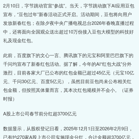
2月10日，字节跳动官宣“参战”。当天，字节跳动旗下AI应用豆包
宣布，“豆包过年”新春活动正式开启。活动期间，豆包将向用户
发放新春红包；在除夕夜中央广播电视总台2026年春晚直播过程
中，还将面向全国观众送出超过10万份接入豆包大模型的科技好
礼及现金红包。
此前，百度旗下的文心一言、腾讯旗下的元宝和阿里巴巴旗下的
千问均宣布了新春红包活动。据了解，今年的AI“红包大战”分外
激烈，目前各家大厂已公布的红包金额已超过45亿元（元宝10亿
元、千问30亿元、百度5亿元），虽然目前豆包尚未公布相关红
包金额，但按照其体量而言，其本次红包规模并不会小。（证券
时报）
A股上市公司春节前分红超3700亿元
数据显示，从股权登记日看，2025年12月1日至2026年2月9日，
已有约270家A股上市公司实施现金分红，合计金额超3700亿元，