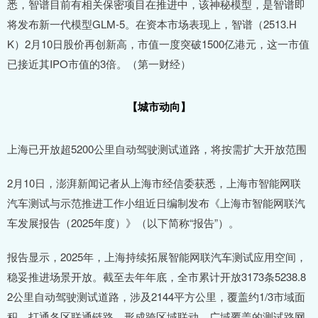
悉，智谱目前有相关保密项目在推进中，该神秘模型，是智谱即
将发布新一代模型GLM-5。在资本市场表现上，智谱（2513.H
K）2月10日股价再创新高，市值一度突破1500亿港元，这一市值
已接近其IPO市值的3倍。（第一财经）
【城市动向】
上海已开放超5200公里自动驾驶测试道路，将按需扩大开放范围
2月10日，澎湃新闻记者从上海市经信委获悉，上海市智能网联
汽车测试与示范推进工作小组近日编制发布《上海市智能网联汽
车发展报告（2025年度）》（以下简称“报告”）。
报告显示，2025年，上海持续拓展智能网联汽车测试应用空间，
稳妥推进场景开放。截至去年年底，全市累计开放3173条5238.8
2公里自动驾驶测试道路，涉及2144平方公里，覆盖约1/3市域面
积，打通各区联通链路，形成跨区域联动、广域覆盖的测试路网