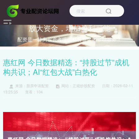
放大资金，增加盈利可能
配资是一种为投资者提供杠杆资金的金融服务！
惠红网 今日数据精选：“持股过节”成机
构共识；AI“红包大战”白热化
来源：股票申请配资
网站：正规炒股配资
日期：2026-02-11
13:25:35
查看：104