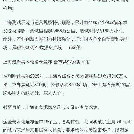
格局。
上海测试示范与运营规模持续领跑，累计向41家企业932辆车颁
发各类牌照，测试里程超3455万公里、测试时长约188万小时。
此外，产业创新支撑能力持续强化，打造国内首个自动驾驶实训
场，累积1000万个数据集片段。（澎湃）
上海最新美术馆名录发布 全市共97家美术馆
在刚刚过去的2025年，上海各级各类美术馆接待观众超840万人
次，举办展览近800项、公教活动8700余场，“来上海看美展”的品
牌影响力持续提升、深入人心。
截至目前，上海市美术馆名录共收录97家美术馆。
这些美术馆遍布全市16个区，各具特色，共同构成了上海 vibrant
的城市艺术生态根据名录信息，美术馆的收费政策多样，以满足