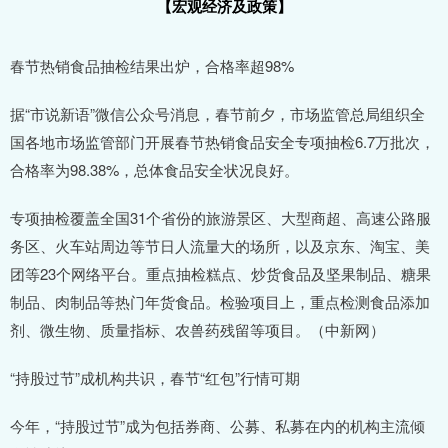
【宏观经济及政策】
春节热销食品抽检结果出炉，合格率超98%
据“市说新语”微信公众号消息，春节前夕，市场监管总局组织全
国各地市场监管部门开展春节热销食品安全专项抽检6.7万批次，
合格率为98.38%，总体食品安全状况良好。
专项抽检覆盖全国31个省份的旅游景区、大型商超、高速公路服
务区、火车站周边等节日人流量大的场所，以及京东、淘宝、美
团等23个网络平台。重点抽检糕点、炒货食品及坚果制品、糖果
制品、肉制品等热门年货食品。检验项目上，重点检测食品添加
剂、微生物、质量指标、农兽药残留等项目。（中新网）
“持股过节”成机构共识，春节“红包”行情可期
今年，“持股过节”成为包括券商、公募、私募在内的机构主流倾