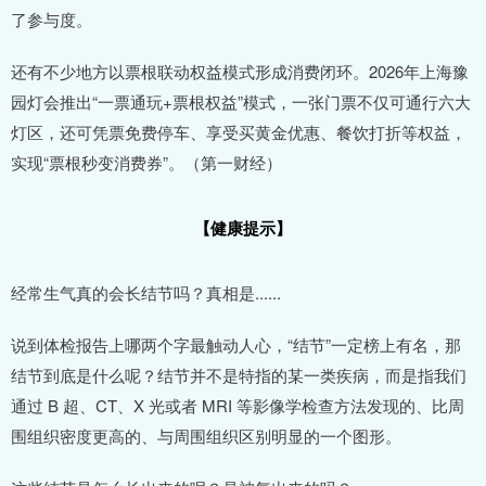
了参与度。
还有不少地方以票根联动权益模式形成消费闭环。2026年上海豫
园灯会推出“一票通玩+票根权益”模式，一张门票不仅可通行六大
灯区，还可凭票免费停车、享受买黄金优惠、餐饮打折等权益，
实现“票根秒变消费券”。（第一财经）
【健康提示】
经常生气真的会长结节吗？真相是......
说到体检报告上哪两个字最触动人心，“结节”一定榜上有名，那
结节到底是什么呢？结节并不是特指的某一类疾病，而是指我们
通过 B 超、CT、X 光或者 MRI 等影像学检查方法发现的、比周
围组织密度更高的、与周围组织区别明显的一个图形。