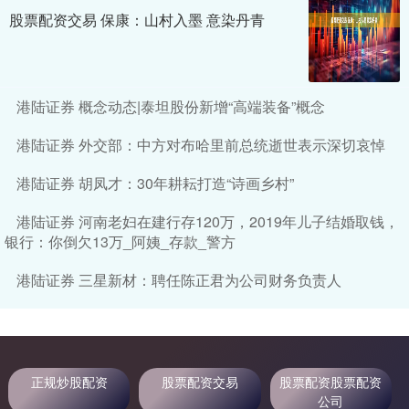
股票配资交易 保康：山村入墨 意染丹青
港陆证券 概念动态|泰坦股份新增“高端装备”概念
港陆证券 外交部：中方对布哈里前总统逝世表示深切哀悼
港陆证券 胡凤才：30年耕耘打造“诗画乡村”
港陆证券 河南老妇在建行存120万，2019年儿子结婚取钱，
银行：你倒欠13万_阿姨_存款_警方
港陆证券 三星新材：聘任陈正君为公司财务负责人
正规炒股配资
股票配资交易
股票配资股票配资
公司