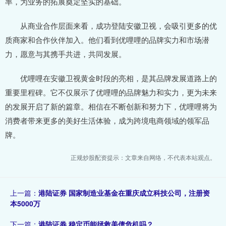
率，为业务的拓展奠定坚实的基础。
从商业合作层面来看，成功登陆安徽卫视，会吸引更多的优
质商家和合作伙伴加入。他们看到优哩哩的品牌实力和市场潜
力，愿意与其携手共进，共同发展。
优哩哩在安徽卫视黄金时段的亮相，是其品牌发展道路上的
重要里程碑。它不仅展示了优哩哩的品牌魅力和实力，更为未来
的发展开启了新的篇章。相信在不断创新和努力下，优哩哩将为
消费者带来更多的美好生活体验，成为跨境电商领域的领军品
牌。
正规炒股配资提示：文章来自网络，不代表本站观点。
上一篇：
港陆证券 国家制造业基金在重庆成立科技公司，注册资
本5000万
下一篇：
港陆证券 稳定币能拯救美债危机吗？