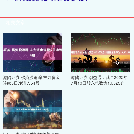
相关文章
港陆证券 强势股追踪 主力资金
港陆证券 创益通：截至2025年
连续5日净流入54股
7月10日股东总数为19,523户