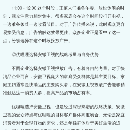
11:00 - 12:00 这个时段，正值人们准备午餐、放松休闲的时
刻，观众注意力相对集中。很多家庭会在这个时间段打开电视，
一边准备饭菜一边收看节目。对于广告传播来说，此时观众更容
易接受信息，广告的触达效果更佳。众多企业正是看中了这一
点，纷纷选择在这个时段投放广告。
◎优哩哩选择安徽卫视的战略考量与自身优势
不同企业选择安徽卫视投放广告，有着各自的考量。对于快
消品企业而言，安徽卫视庞大的家庭受众群体是其主要目标。家
庭主妇通常是快消品的主要购买者，在安徽卫视投放广告能够精
准触达这一消费人群，提高产品的市场占有率。
优哩哩选择安徽卫视，也是经过深思熟虑的战略决策。安徽
卫视的受众特点与优哩哩的目标客户群体高度吻合。无论是家庭
消费者对于全球好物的需求，还是年轻群体对于美好生活的追