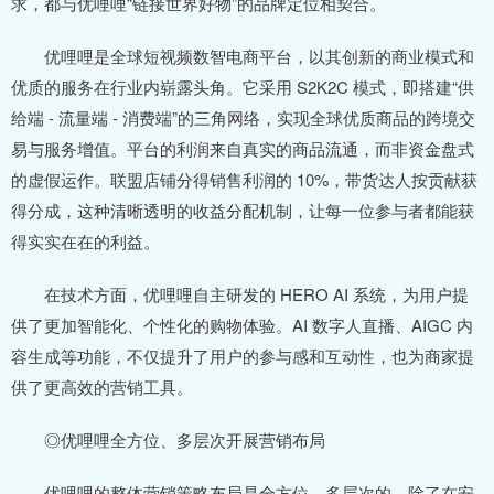
求，都与优哩哩“链接世界好物”的品牌定位相契合。
优哩哩是全球短视频数智电商平台，以其创新的商业模式和
优质的服务在行业内崭露头角。它采用 S2K2C 模式，即搭建“供
给端 - 流量端 - 消费端”的三角网络，实现全球优质商品的跨境交
易与服务增值。平台的利润来自真实的商品流通，而非资金盘式
的虚假运作。联盟店铺分得销售利润的 10%，带货达人按贡献获
得分成，这种清晰透明的收益分配机制，让每一位参与者都能获
得实实在在的利益。
在技术方面，优哩哩自主研发的 HERO AI 系统，为用户提
供了更加智能化、个性化的购物体验。AI 数字人直播、AIGC 内
容生成等功能，不仅提升了用户的参与感和互动性，也为商家提
供了更高效的营销工具。
◎优哩哩全方位、多层次开展营销布局
优哩哩的整体营销策略布局是全方位、多层次的。除了在安