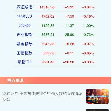
深证成指
14316.96
+5.95
+0.04%
沪深300
4702.02
+7.59
+0.16%
北证50
1122.88
-11.37
-1.00%
创业板指
3537.21
-25.90
-0.73%
基金指数
7247.38
+5.28
+0.07%
国债指数
229.80
+0.11
+0.05%
期指IC0
7881.40
+26.20
+0.33%
热点资讯
港陆证券 美国初请失业金申领人数结束连降后
反弹